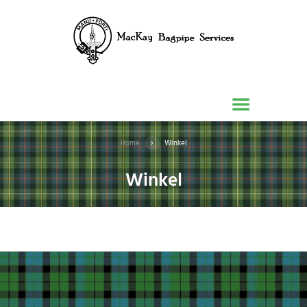
Home
Winkel
Winkel