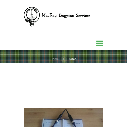
Home
Leren