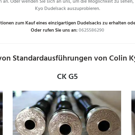
n an. Oder wenden Sie sich an uns, um die Möglichkeit zu sehen,
Kyo Dudelsack auszuprobieren.
tionen zum Kauf eines einzigartigen Dudelsacks zu erhalten ode
Oder rufen Sie uns an:
0625586290
 von Standardausführungen von Colin K
CK G5