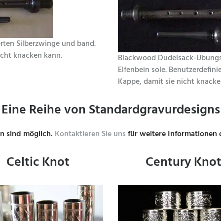
ten Silberzwinge und band.
icht knacken kann.
Blackwood Dudelsack-Übungsf
Elfenbein sole. Benutzerdefini
Kappe, damit sie nicht knacke
Eine Reihe von Standardgravurdesigns
n sind möglich.
Kontaktieren Sie uns
für weitere Informationen
Celtic Knot
Century Kno