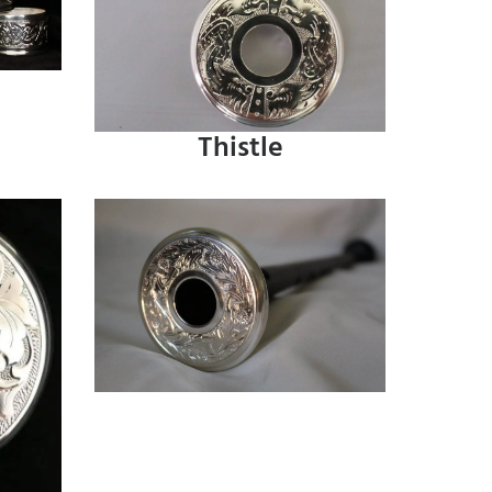
Thistle