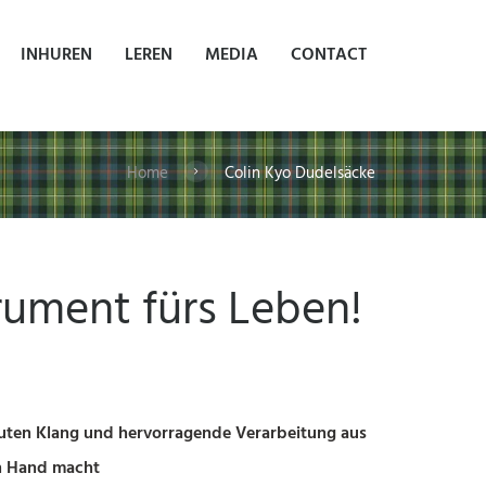
INHUREN
LEREN
MEDIA
CONTACT
Home
Colin Kyo Dudelsäcke
trument fürs Leben!
guten Klang und hervorragende Verarbeitung aus
on Hand macht