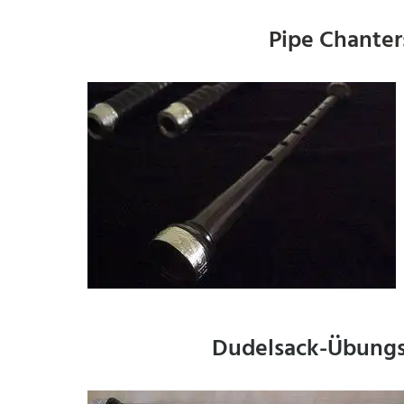
Pipe Chanter
Dudelsack-Übungsf