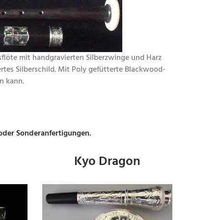
löte mit handgravierten Silberzwinge und Harz
ertes Silberschild. Mit Poly gefütterte Blackwood-
n kann.
 oder Sonderanfertigungen.
t
Kyo Dragon