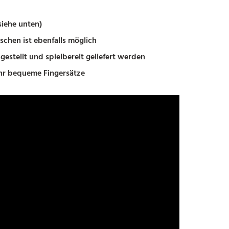
siehe unten)
chen ist ebenfalls möglich
estellt und spielbereit geliefert werden
ehr bequeme Fingersätze