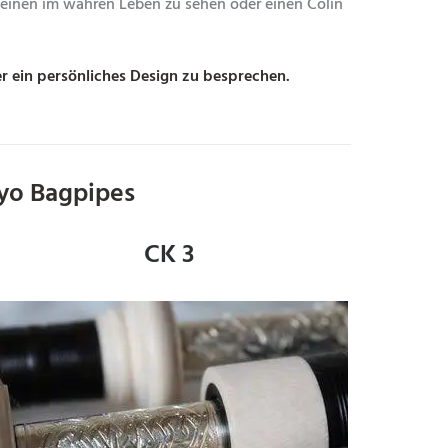
 einen im wahren Leben zu sehen oder einen Colin
r ein persönliches Design zu besprechen.
yo Bagpipes
CK 3