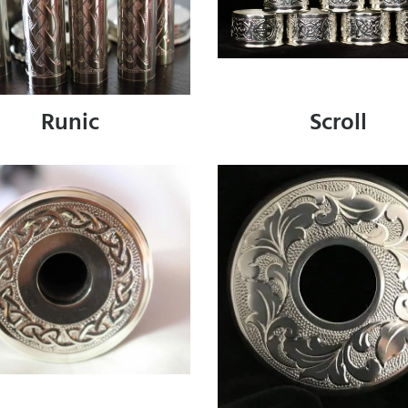
Runic
Scroll