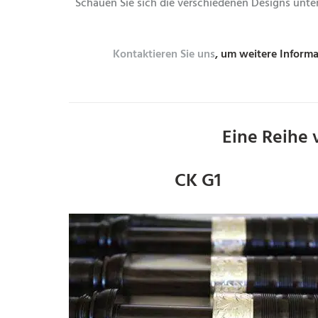
Schauen Sie sich die verschiedenen Designs unte
Kontaktieren Sie uns
, um weitere Informa
Eine Reihe
CK G1