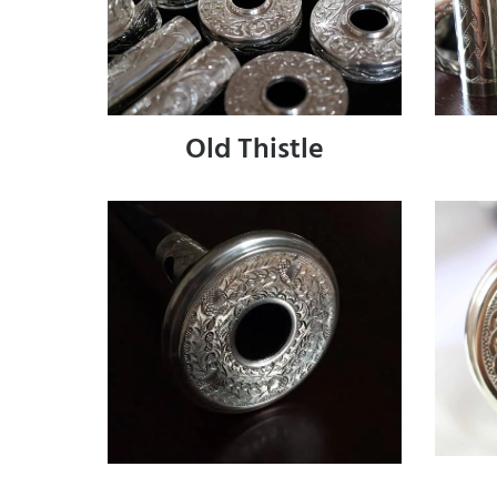
Old Thistle