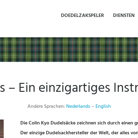
DOEDELZAKSPELER
DIENSTEN
 – Ein einzigartiges Ins
Andere Sprachen:
Nederlands
–
English
Die Colin Kyo Dudelsäcke zeichnen sich durch einen 
Der einzige Dudelsackhersteller der Welt, der alles v